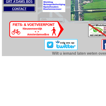
GRT A'DAMS BOS
CONTACT
Wilt u iemand laten weten ove