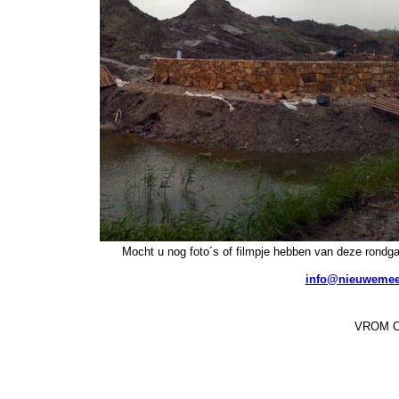
Mocht u nog foto´s of filmpje hebben van deze rondga
info@nieuwemeer
VROM Co