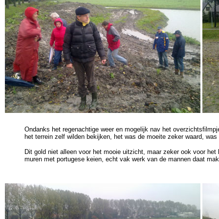
Ondanks het regenachtige weer en mogelijk nav het overzichtsfilmpj
het terrein zelf wilden bekijken, het was de moeite zeker waard, was
Dit gold niet alleen voor het mooie uitzicht, maar zeker ook voor h
muren met portugese keien, echt vak werk van de mannen daat mak