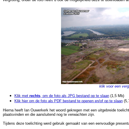
klik voor een verg
Klik met
rechts
, om de foto als JPG bestand op te slaan
(1,5 Mb)
Klik hier om de foto als PDF bestand te openen en/of op te slaan
(5,
Hierna heeft Ian Ouwerkerk het woord gekregen met een uitgebreide toeli
plaatsvinden en die aansluitend nog te verwachten zijn.
Tijdens deze toelichting werd gebruik gemaakt van een eenvoudige presentati