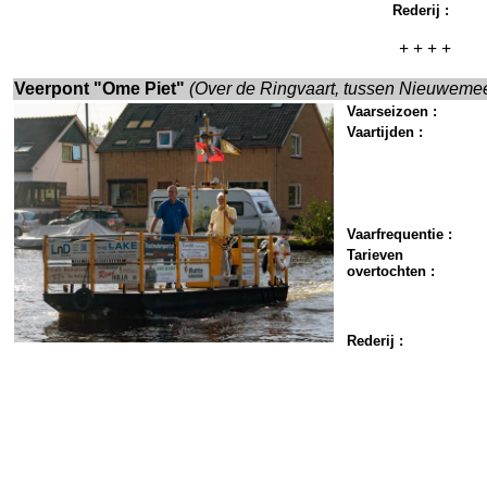
Rederij :
+ + + +
Veerpont "Ome Piet"
(Over de Ringvaart, tussen Nieuwemee
Vaarseizoen :
Vaartijden :
Vaarfrequentie :
Tarieven
overtochten :
Rederij :