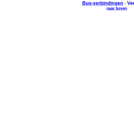
Bus-verbindingen
-
Ve
naar boven