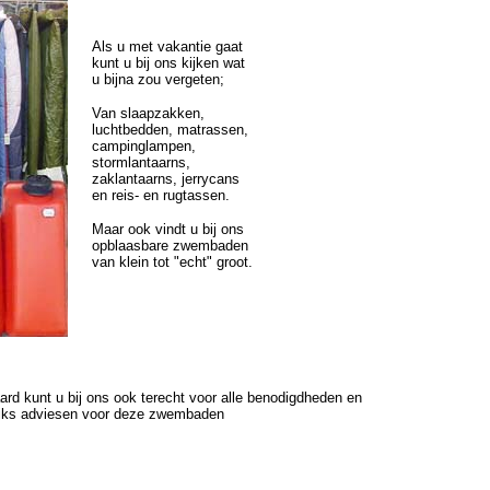
Als u met vakantie gaat
kunt u bij ons kijken wat
u bijna zou vergeten;
Van slaapzakken,
luchtbedden, matrassen,
campinglampen,
stormlantaarns,
zaklantaarns, jerrycans
en reis- en rugtassen.
Maar ook vindt u bij ons
opblaasbare zwembaden
van klein tot "echt" groot.
aard kunt u bij ons ook terecht voor alle benodigdheden en
iks adviesen voor deze zwembaden