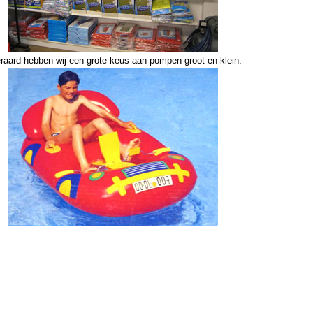
eraard hebben wij een grote keus aan pompen groot en klein.