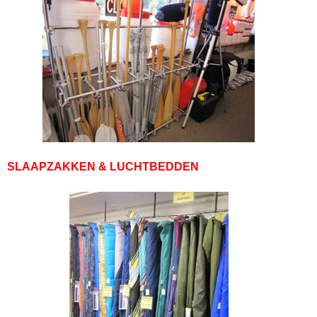
SLAAPZAKKEN & LUCHTBEDDEN